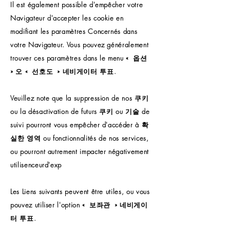
Il est également possible d'empêcher votre
Navigateur d'accepter les cookie en
modifiant les paramètres Concernés dans
votre Navigateur. Vous pouvez généralement
trouver ces paramètres dans le menu «
옵션
» 오 «
선호도
» 네비게이터 투표.
Veuillez note que la suppression de nos 쿠키
ou la désactivation de futurs 쿠키 ou 기술 de
suivi pourront vous empêcher d'accéder à 확
실한 영역 ou fonctionnalités de nos services,
ou pourront autrement impacter négativement
utilisenceurd'exp
Les Liens suivants peuvent être utiles, ou vous
pouvez utiliser l'option «
보좌관
» 네비게이
터 투표.