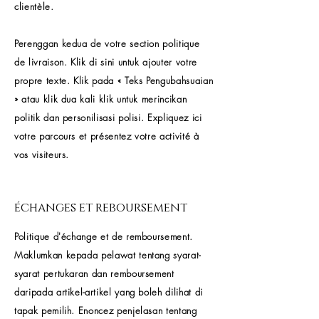
clientèle.
Perenggan kedua de votre section politique
de livraison. Klik di sini untuk ajouter votre
propre texte. Klik pada « Teks Pengubahsuaian
» atau klik dua kali klik untuk merincikan
politik dan personilisasi polisi. Expliquez ici
votre parcours et présentez votre activité à
vos visiteurs.
échanges et reboursement
Politique d'échange et de remboursement.
Maklumkan kepada pelawat tentang syarat-
syarat pertukaran dan remboursement
daripada artikel-artikel yang boleh dilihat di
tapak pemilih. Enoncez penjelasan tentang