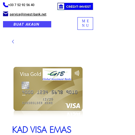
+33 7 52 92 56 40
service@invest-bank.net
ME
BUAT AKAUN
NU
KAD VISA EMAS