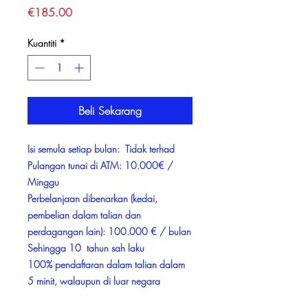
Harga
€185.00
Kuantiti
*
Beli Sekarang
Isi semula setiap bulan: Tidak terhad
Pulangan tunai di ATM: 10.000€ /
Minggu
Perbelanjaan dibenarkan (kedai,
pembelian dalam talian dan
perdagangan lain): 100.000 € / bulan
Sehingga 10 tahun sah laku
100% pendaftaran dalam talian dalam
5 minit, walaupun di luar negara