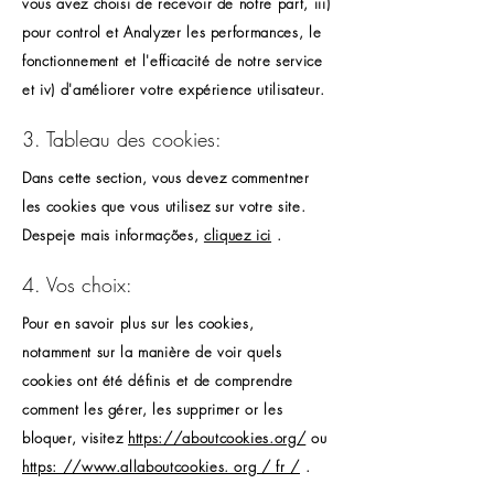
vous avez choisi de recevoir de notre part, iii)
pour control et Analyzer les performances, le
fonctionnement et l'efficacité de notre service
et iv) d'améliorer votre expérience utilisateur.
3. Tableau des cookies:
Dans cette section, vous devez commentner
les cookies que vous utilisez sur votre site.
Despeje mais informações,
cliquez ici
.
4. Vos choix:
Pour en savoir plus sur les cookies,
notamment sur la manière de voir quels
cookies ont été définis et de comprendre
comment les gérer, les supprimer or les
bloquer, visitez
https://aboutcookies.org/
ou
https: //www.allaboutcookies. org / fr /
.