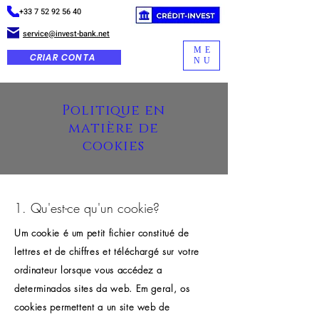
+33 7 52 92 56 40
service@invest-bank.net
ME
CRIAR CONTA
NU
Politique en
matière de
cookies
1. Qu'est-ce qu'un cookie?
Um cookie é um petit fichier constitué de
lettres et de chiffres et téléchargé sur votre
ordinateur lorsque vous accédez a
determinados sites da web. Em geral, os
cookies permettent a un site web de