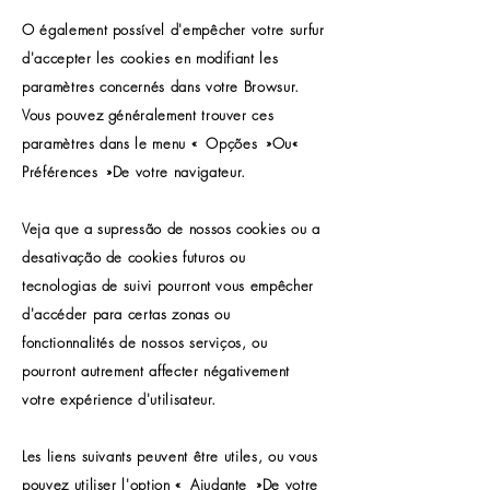
O également possível d'empêcher votre surfur
d'accepter les cookies en modifiant les
paramètres concernés dans votre Browsur.
Vous pouvez généralement trouver ces
paramètres dans le menu «
Opções
»Ou«
Préférences
»De votre navigateur.
Veja que a supressão de nossos cookies ou a
desativação de cookies futuros ou
tecnologias de suivi pourront vous empêcher
d'accéder para certas zonas ou
fonctionnalités de nossos serviços, ou
pourront autrement affecter négativement
votre expérience d'utilisateur.
Les liens suivants peuvent être utiles, ou vous
pouvez utiliser l'option «
Ajudante
»De votre