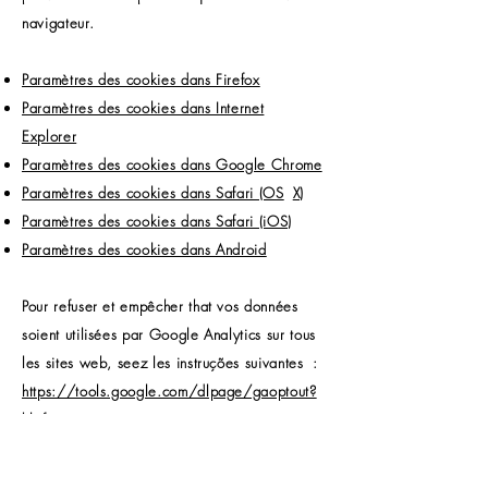
navigateur.
Paramètres des cookies dans Firefox
Paramètres des cookies dans Internet
Explorer
Paramètres des cookies dans Google Chrome
Paramètres des cookies dans Safari (OS
X)
Paramètres des cookies dans Safari (iOS)
Paramètres des cookies dans Android
Pour refuser et empêcher that vos données
soient utilisées par Google Analytics sur tous
les sites web, seez les instruções suivantes
:
https://tools.google.com/dlpage/gaoptout?
hl=fr
.
Il se peut que nous modifiions cette politique