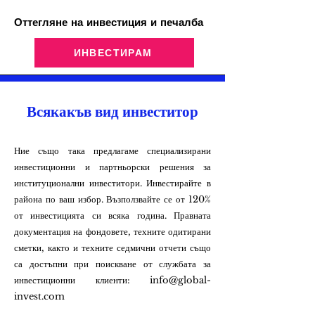
Оттегляне на инвестиция и печалба
ИНВЕСТИРАМ
Всякакъв вид инвеститор
Ние също така предлагаме специализирани
инвестиционни и партньорски решения за
институционални инвеститори. Инвестирайте в
района по ваш избор. Възползвайте се от 120%
от инвестицията си всяка година. Правната
документация на фондовете, техните одитирани
сметки, както и техните седмични отчети също
са достъпни при поискване от службата за
инвестиционни клиенти:
info@global-
invest.com