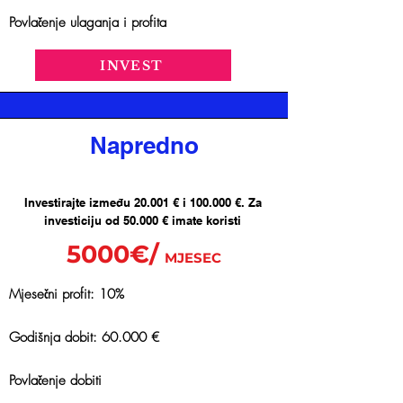
Povlačenje ulaganja i profita
INVEST
Napredno
Investirajte između 20.001 € i 100.000 €. Za
investiciju od 50.000 € imate koristi
5000€/
MJESEC
Mjesečni profit: 10%
Godišnja dobit: 60.000 €
Povlačenje dobiti