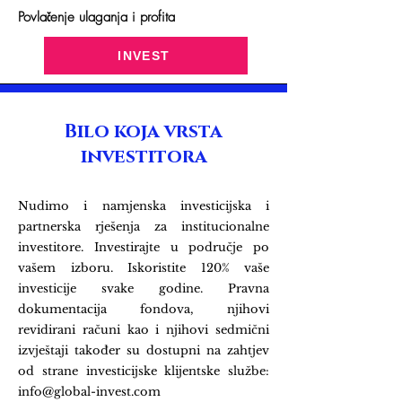
Povlačenje ulaganja i profita
INVEST
Bilo koja vrsta
investitora
Nudimo i namjenska investicijska i
partnerska rješenja za institucionalne
investitore. Investirajte u područje po
vašem izboru. Iskoristite 120% vaše
investicije svake godine. Pravna
dokumentacija fondova, njihovi
revidirani računi kao i njihovi sedmični
izvještaji također su dostupni na zahtjev
od strane investicijske klijentske službe:
info@global-invest.com