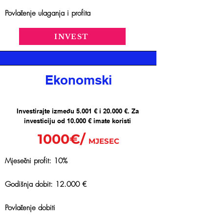
Povlačenje ulaganja i profita
INVEST
Ekonomski
Investirajte između 5.001 € i 20.000 €. Za
investiciju od 10.000 € imate koristi
1000€/
MJESEC
Mjesečni profit: 10%
Godišnja dobit: 12.000 €
Povlačenje dobiti