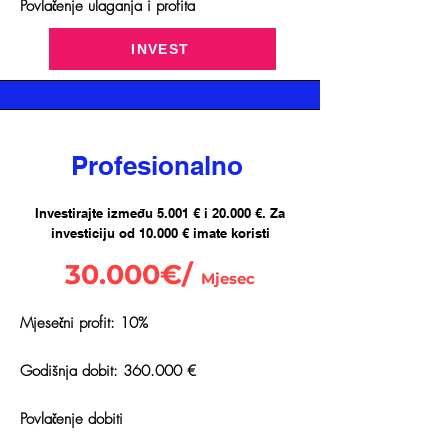
Povlačenje ulaganja i profita
INVEST
Profesionalno
Investirajte između 5.001 € i 20.000 €. Za
investiciju od 10.000 € imate koristi
30.000€/
Mjesec
Mjesečni profit: 10%
Godišnja dobit: 360.000 €
Povlačenje dobiti