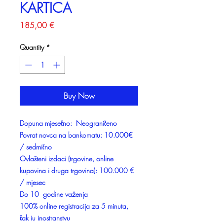
KARTICA
Price
185,00 €
Quantity
*
Buy Now
Dopuna mjesečno: Neograničeno
Povrat novca na bankomatu: 10.000€
/ sedmično
Ovlašteni izdaci (trgovine, online
kupovina i druga trgovina): 100.000 €
/ mjesec
Do 10 godine važenja
100% online registracija za 5 minuta,
čak iu inostranstvu