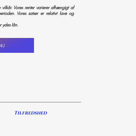
 vilkår. Vores renter varierer afhængigt af
rioden. Vores satser er relativt lave og
r ydes lån.
 NU
Tilfredshed