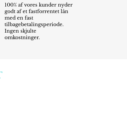
100% af vores kunder nyder
godt af et fastforrentet lån
med en fast
tilbagebetalingsperiode.
Ingen skjulte
omkostninger.
T