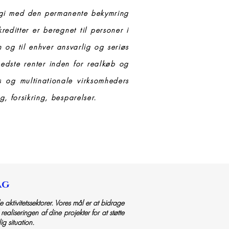
egi med den permanente bekymring
editter er beregnet til personer i
on og til enhver ansvarlig og seriøs
bedste renter inden for realkøb og
rs og multinationale virksomheders
, forsikring, besparelser.
ag
le aktivitetssektorer. Vores mål er at bidrage
 realiseringen af dine projekter for at støtte
g situation.