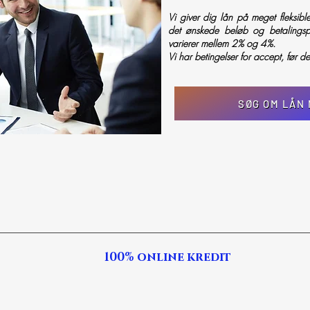
Vi giver dig lån på meget fleksible
det ønskede beløb og betalingspe
varierer mellem 2% og 4%.
Vi har betingelser for accept, før de
SØG OM LÅN
100% online kredit