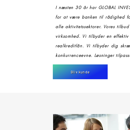
I næsten 30 år har GLOBAL INVES
for at være banken til rådighed fo
alle aktivitetssektorer. Vores tilb
virksomhed. Vi tilbyder en effekti
realkreditlån. Vi tilbyder dig sk
konkurrenceevne. Løsninger tilpasse
Bliv kunde