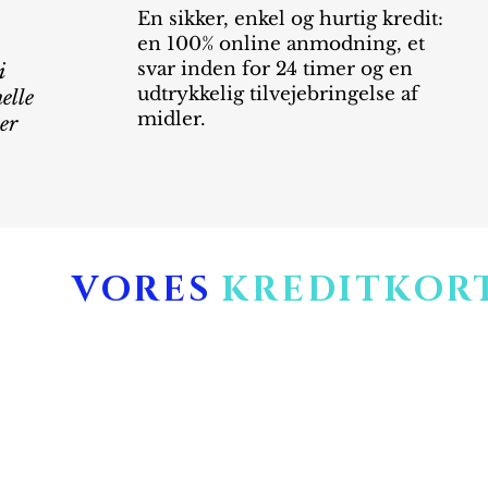
En sikker, enkel og hurtig kredit:
en 100% online anmodning, et
svar inden for 24 timer og en
i
udtrykkelig tilvejebringelse af
elle
midler.
er
VORES
KREDITKOR