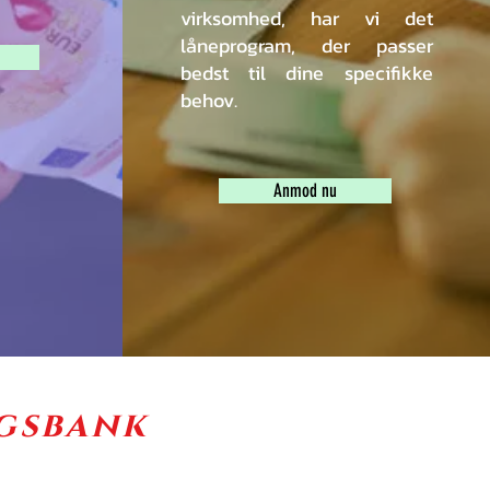
virksomhed, har vi det
låneprogram, der passer
bedst til dine specifikke
behov.
Anmod nu
ngsbank