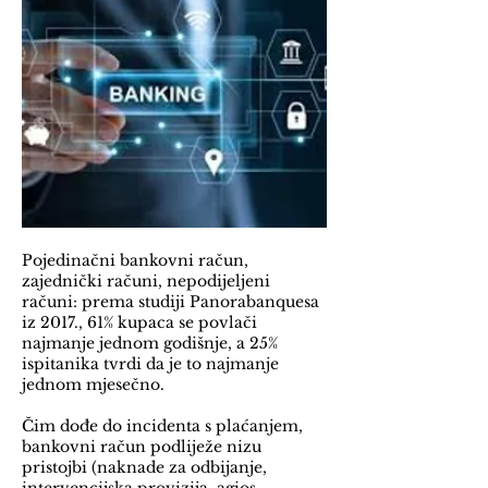
Pojedinačni bankovni račun,
zajednički računi, nepodijeljeni
računi: prema studiji Panorabanquesa
iz 2017., 61% kupaca se povlači
najmanje jednom godišnje, a 25%
ispitanika tvrdi da je to najmanje
jednom mjesečno.
Čim dođe do incidenta s plaćanjem,
bankovni račun podliježe nizu
pristojbi (naknade za odbijanje,