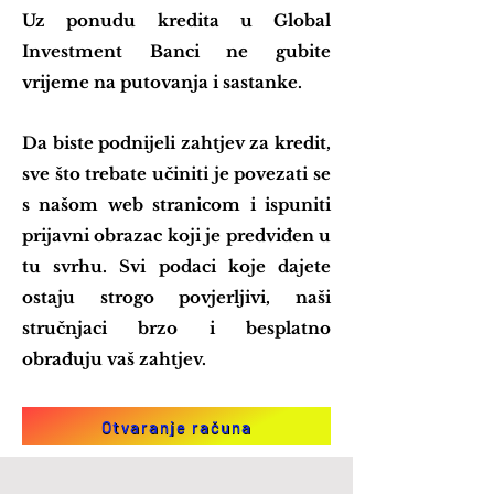
Uz ponudu kredita u Global
Investment Banci ne gubite
vrijeme na putovanja i sastanke.
Da biste podnijeli zahtjev za kredit,
sve što trebate učiniti je povezati se
s našom web stranicom i ispuniti
prijavni obrazac koji je predviđen u
tu svrhu. Svi podaci koje dajete
ostaju strogo povjerljivi, naši
stručnjaci brzo i besplatno
obrađuju vaš zahtjev.
Otvaranje računa