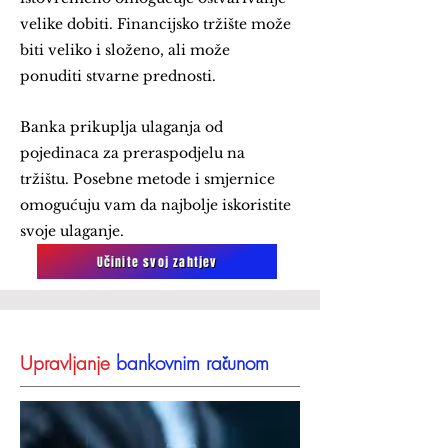
velike dobiti. Financijsko tržište može
biti veliko i složeno, ali može
ponuditi stvarne prednosti.
Banka prikuplja ulaganja od
pojedinaca za preraspodjelu na
tržištu. Posebne metode i smjernice
omogućuju vam da najbolje iskoristite
svoje ulaganje.
Učinite svoj zahtjev
Upravljanje
bankovnim računom