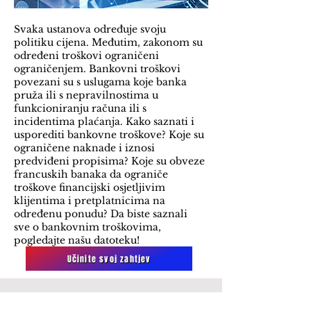
Svaka ustanova određuje svoju
politiku cijena. Međutim, zakonom su
određeni troškovi ograničeni
ograničenjem. Bankovni troškovi
povezani su s uslugama koje banka
pruža ili s nepravilnostima u
funkcioniranju računa ili s
incidentima plaćanja. Kako saznati i
usporediti bankovne troškove? Koje su
ograničene naknade i iznosi
predviđeni propisima? Koje su obveze
francuskih banaka da ograniče
troškove financijski osjetljivim
klijentima i pretplatnicima na
određenu ponudu? Da biste saznali
sve o bankovnim troškovima,
pogledajte našu datoteku!
Učinite svoj zahtjev