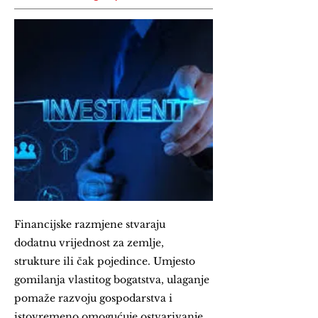
Financijske razmjene stvaraju
dodatnu vrijednost za zemlje,
strukture ili čak pojedince. Umjesto
gomilanja vlastitog bogatstva, ulaganje
pomaže razvoju gospodarstva i
istovremeno omogućuje ostvarivanje