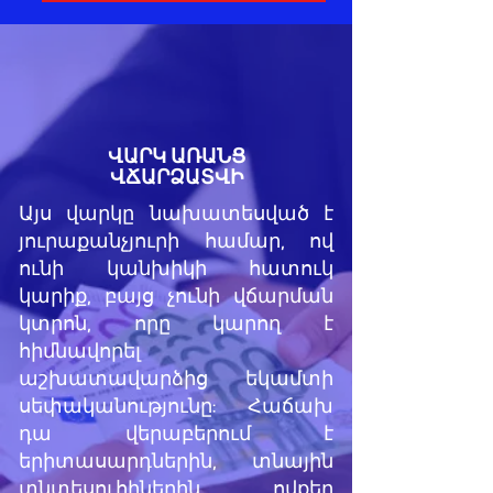
ՎԱՐԿ ԱՌԱՆՑ
ՎՃԱՐՁԱՏՎԻ
Այս վարկը նախատեսված է
յուրաքանչյուրի համար, ով
ունի կանխիկի հատուկ
կարիք, բայց չունի վճարման
կտրոն, որը կարող է
հիմնավորել
աշխատավարձից եկամտի
սեփականությունը: Հաճախ
դա վերաբերում է
երիտասարդներին, տնային
տնտեսուհիներին, ովքեր