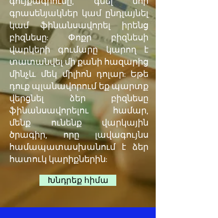
գույքագրումը, գնել նոր
գրասենյակներ կամ ընդլայնել
կամ ֆինանսավորել իրենց
բիզնեսը: Փոքր բիզնեսի
վարկերի գումարը կարող է
տատանվել մի քանի հազարից
մինչև մեկ միլիոն դոլար: Եթե
դուք պլանավորում եք պարտք
վերցնել ձեր բիզնեսը
ֆինանսավորելու համար,
մենք ունենք վարկային
ծրագիր, որը լավագույնս
համապատասխանում է ձեր
հատուկ կարիքներին:
Խնդրեք հիմա