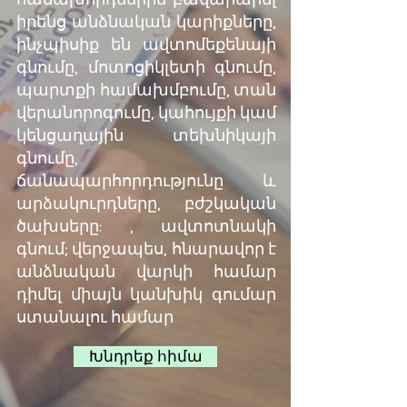
իրենց անձնական կարիքները,
ինչպիսիք են ավտոմեքենայի
գնումը, մոտոցիկլետի գնումը,
պարտքի համախմբումը, տան
վերանորոգումը, կահույքի կամ
կենցաղային տեխնիկայի
գնումը,
ճանապարհորդությունը և
արձակուրդները, բժշկական
ծախսերը: , ավտոտնակի
գնում; վերջապես, հնարավոր է
անձնական վարկի համար
դիմել միայն կանխիկ գումար
ստանալու համար
Խնդրեք հիմա