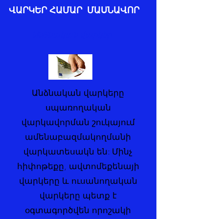
ՎԱՐԿԵՐ ՀԱՄԱՐ ՄԱՍՆԱՎՈՐ
Անձնական վարկեր
Անձնական վարկերը
սպառողական
վարկավորման շուկայում
ամենաբազմակողմանի
վարկատեսակն են: Մինչ
հիփոթեքը, ավտոմեքենայի
վարկերը և ուսանողական
վարկերը պետք է
օգտագործվեն որոշակի