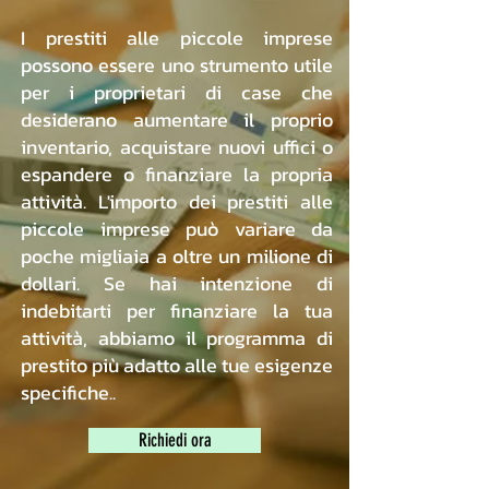
I prestiti alle piccole imprese
possono essere uno strumento utile
per i proprietari di case che
desiderano aumentare il proprio
inventario, acquistare nuovi uffici o
espandere o finanziare la propria
attività. L'importo dei prestiti alle
piccole imprese può variare da
poche migliaia a oltre un milione di
dollari. Se hai intenzione di
indebitarti per finanziare la tua
attività, abbiamo il programma di
prestito più adatto alle tue esigenze
specifiche..
Richiedi ora