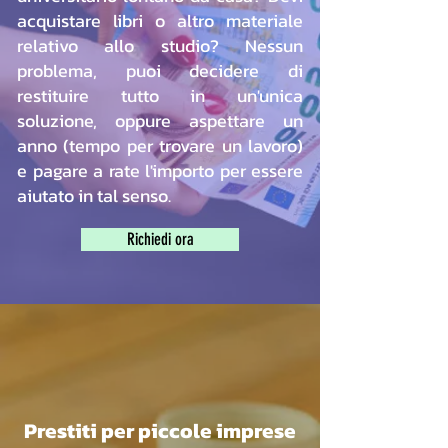
acquistare libri o altro materiale
relativo allo studio? Nessun
problema, puoi decidere di
restituire tutto in un'unica
soluzione, oppure aspettare un
anno (tempo per trovare un lavoro)
e pagare a rate l'importo per essere
aiutato in tal senso.
Richiedi ora
Prestiti per piccole imprese