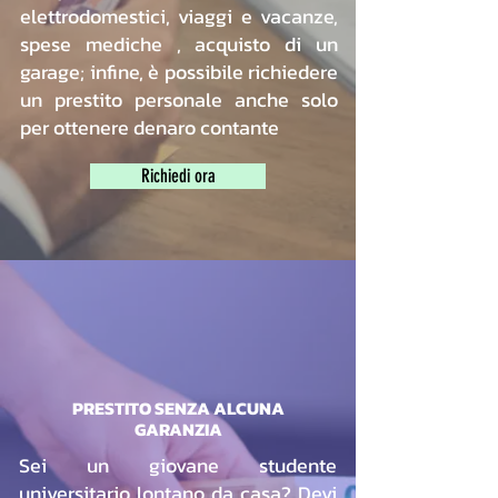
elettrodomestici, viaggi e vacanze,
spese mediche , acquisto di un
garage; infine, è possibile richiedere
un prestito personale anche solo
per ottenere denaro contante
Richiedi ora
PRESTITO SENZA ALCUNA
GARANZIA
Sei un giovane studente
universitario lontano da casa? Devi