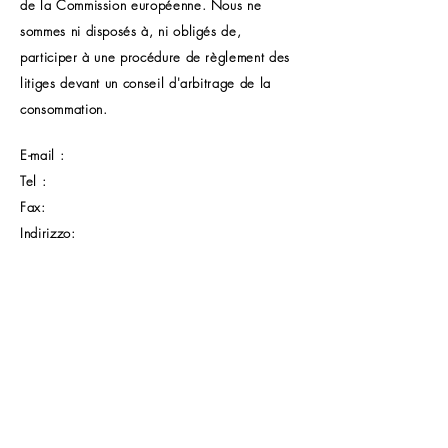
de la Commission européenne. Nous ne
sommes ni disposés à, ni obligés de,
participer à une procédure de règlement des
litiges devant un conseil d'arbitrage de la
consommation.
E-mail :
Tel :
Fax:
Indirizzo:
BANCA GLOBALE PER GLI
Link veloci
INVESTIMENTI
Casa