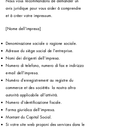
Nous vous recommandons de demander un
avis juridique pour vous aider à comprendre
et à créer votre impressum.
[Nome dell'impresa]
Denominazione sociale o ragione sociale.
Adresse du siège social de l'entreprise.
Nomi dei dirigenti dell'impresa.
Numero di telefono, numero di fax e indirizzo
e-mail dell'impresa.
Numéro d'enregistrement au registre du
commerce et des sociétés
la nostra altra
autorità applicabile all'attività.
Numero d'identificazione fiscale.
Forma giuridica dell'impresa.
Montant du Capital Social.
Si votre site web proponi des services dans le