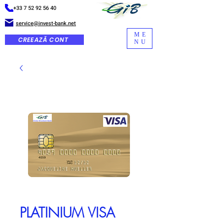
+33 7 52 92 56 40
service@invest-bank.net
ME
CREEAZĂ CONT
NU
PLATINIUM VISA