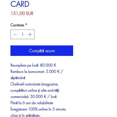
CARD
Preț
151,00 EUR
Cantitate
*
Cumpără acum
Reumplere pe lună: 80.000 €
Ramburs la bancomat: 5.000 € /
săptămână
Cheltuieli autorizate (magazine,
cumpărături online și alte activități
comerciale): 50.000 € / lună
Până la 6 ani de valabilitate
Înregistrare 100% online în 5 minute,
chiar și în străinătate.