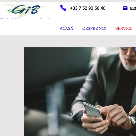
se
+33 7 52 92 56 40
ACASĂ
DESPRE NOI
SERVICII