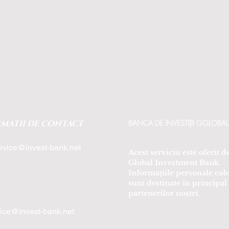
MATII DE CONTACT
BANCA DE INVESTIȚII GGLOBAL
rvice@invest-bank.net
Acest serviciu este oferit d
Global Investment Bank.
Informațiile personale cole
sunt destinate în principal
partenerilor noștri.
vice@invest-bank.net