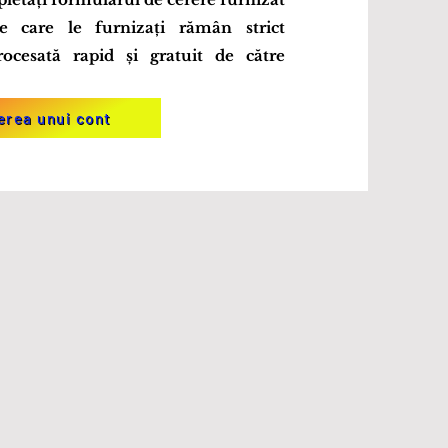
e care le furnizați rămân strict
procesată rapid și gratuit de către
erea unui cont