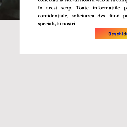
în acest scop. Toate informațiile p
confidențiale, solicitarea dvs. fiind 
specialiștii noștri.
Deschid